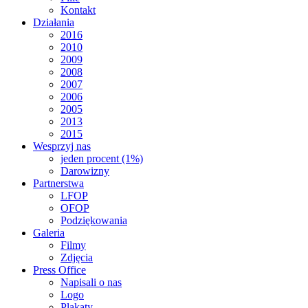
Kontakt
Działania
2016
2010
2009
2008
2007
2006
2005
2013
2015
Wesprzyj nas
jeden procent (1%)
Darowizny
Partnerstwa
LFOP
OFOP
Podziękowania
Galeria
Filmy
Zdjęcia
Press Office
Napisali o nas
Logo
Plakaty