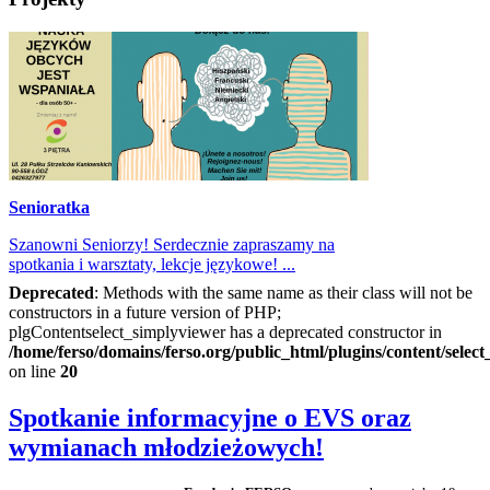
Senioratka
Szanowni Seniorzy! Serdecznie zapraszamy na
spotkania i warsztaty, lekcje językowe! ...
Deprecated
: Methods with the same name as their class will not be
constructors in a future version of PHP;
plgContentselect_simplyviewer has a deprecated constructor in
/home/ferso/domains/ferso.org/public_html/plugins/content/selec
on line
20
Spotkanie informacyjne o EVS oraz
wymianach młodzieżowych!