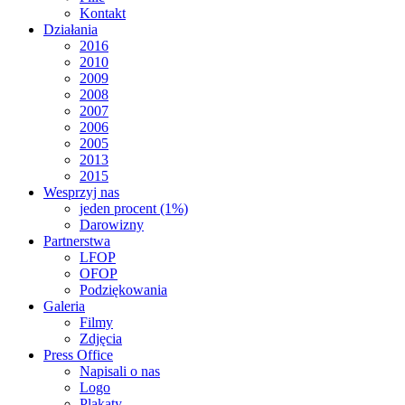
Kontakt
Działania
2016
2010
2009
2008
2007
2006
2005
2013
2015
Wesprzyj nas
jeden procent (1%)
Darowizny
Partnerstwa
LFOP
OFOP
Podziękowania
Galeria
Filmy
Zdjęcia
Press Office
Napisali o nas
Logo
Plakaty