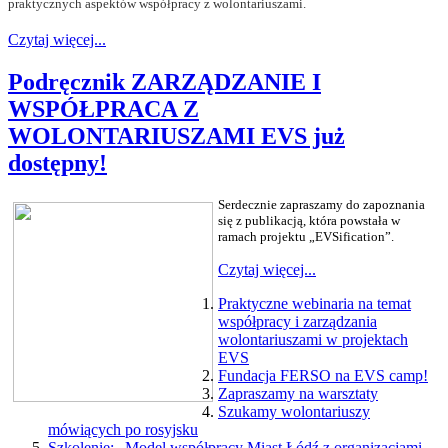
praktycznych aspektów współpracy z wolontariuszami.
Czytaj więcej...
Podręcznik ZARZĄDZANIE I
WSPÓŁPRACA Z
WOLONTARIUSZAMI EVS już
dostępny!
Serdecznie zapraszamy do zapoznania
się z publikacją, która powstała w
ramach projektu „EVSification”.
Czytaj więcej...
Praktyczne webinaria na temat
współpracy i zarządzania
wolontariuszami w projektach
EVS
Fundacja FERSO na EVS camp!
Zapraszamy na warsztaty
Szukamy wolontariuszy
mówiących po rosyjsku
Szkolenie: „Model współpracy Miast Łódź z organizacjami