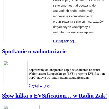
Publikacja „EVSification. Przepis na
szkolenie” jest adresowana do
wszystkich osób, które mają
motywację i kompetencje do
organizowania szkoleń i warsztatów
dotyczących współpracy z
wolontariuszami europejskimi.
Czytaj więcej...
Spotkanie o wolontariacie
Zapraszamy do obejrzenia zdjęć ze spotkania na temat
Wolontariatu Europejskiego (EVS), projektu EVSification i
współpracy z wolontariuszami zagranicznymi.
Czytaj więcej...
Słów kilka o EVSification… w Radiu Żak!