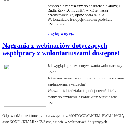
Serdecznie zapraszamy do posłuchania audycji
Radia Żak - „Chłodnik”, w której nasza
przedstawicielka, opowiadała m.in. o
Wolontariacie Europejskim oraz projekcie
EVSification.
Czytaj więcej...
Nagrania z webinariów dotyczących
współpracy z wolontariuszami dostępne!
Jak wygląda proces motywowania wolontariuszy
EVS?
Jakie znaczenie we współpracy z nimi ma staranie
zaplanowana ewaluacja?
Wreszcie, jakie działania podejmować, kiedy
mamy do czynienia z konfliktem w projekcie
EVS?
Odpowiedź na te i inne pytania związane z MOTYWOWANIEM, EWALUACJĄ
oraz KONFLIKTAMI w EVS znajdziecie w webinariach dotyczących