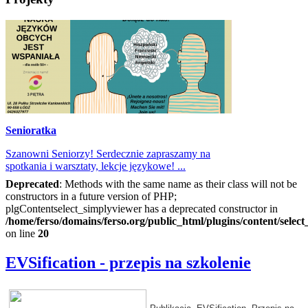
Senioratka
Szanowni Seniorzy! Serdecznie zapraszamy na
spotkania i warsztaty, lekcje językowe! ...
Deprecated
: Methods with the same name as their class will not be
constructors in a future version of PHP;
plgContentselect_simplyviewer has a deprecated constructor in
/home/ferso/domains/ferso.org/public_html/plugins/content/selec
on line
20
EVSification - przepis na szkolenie