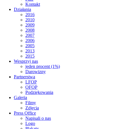
Kontakt
Działania
2016
2010
2009
2008
2007
2006
2005
2013
2015
Wesprzyj nas
jeden procent (1%)
Darowizny
Partnerstwa
LFOP
OFOP
Podziękowania
Galeria
Filmy
Zdjęcia
Press Office
Napisali o nas
Logo
Plakaty