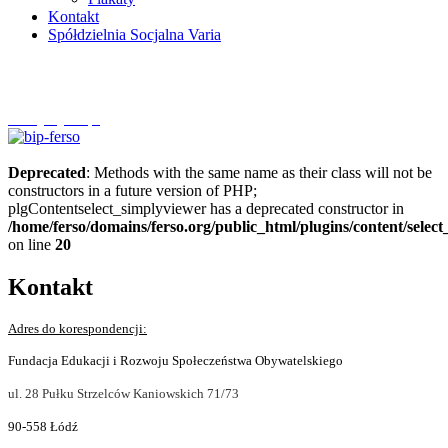
Kontakt
Spółdzielnia Socjalna Varia
Szczytnycel.pl
Deprecated
: Methods with the same name as their class will not be
constructors in a future version of PHP;
plgContentselect_simplyviewer has a deprecated constructor in
/home/ferso/domains/ferso.org/public_html/plugins/content/selec
on line
20
Kontakt
Adres do korespondencji:
Fundacja Edukacji i Rozwoju Społeczeństwa Obywatelskiego
ul. 28 Pułku Strzelców Kaniowskich 71/73
90-558 Łódź