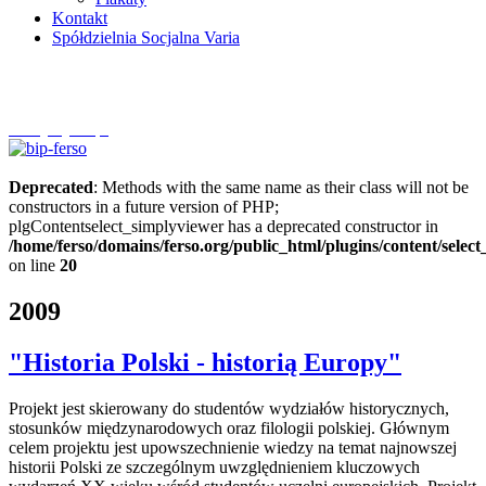
Kontakt
Spółdzielnia Socjalna Varia
Szczytnycel.pl
Deprecated
: Methods with the same name as their class will not be
constructors in a future version of PHP;
plgContentselect_simplyviewer has a deprecated constructor in
/home/ferso/domains/ferso.org/public_html/plugins/content/selec
on line
20
2009
"Historia Polski - historią Europy"
Projekt jest skierowany do studentów wydziałów historycznych,
stosunków międzynarodowych oraz filologii polskiej. Głównym
celem projektu jest upowszechnienie wiedzy na temat najnowszej
historii Polski ze szczególnym uwzględnieniem kluczowych