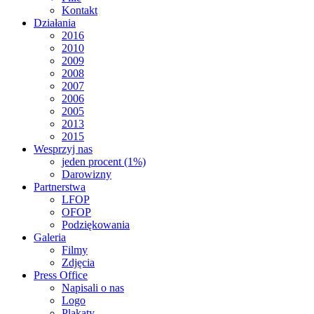
Kontakt
Działania
2016
2010
2009
2008
2007
2006
2005
2013
2015
Wesprzyj nas
jeden procent (1%)
Darowizny
Partnerstwa
LFOP
OFOP
Podziękowania
Galeria
Filmy
Zdjęcia
Press Office
Napisali o nas
Logo
Plakaty