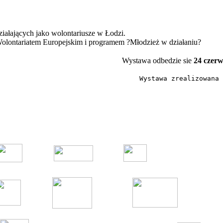
działających jako wolontariusze w Łodzi.
 Wolontariatem Europejskim i programem ?Młodzież w działaniu?
Wystawa odbed
zie sie
24 czerw
Wystawa zrealizowana 