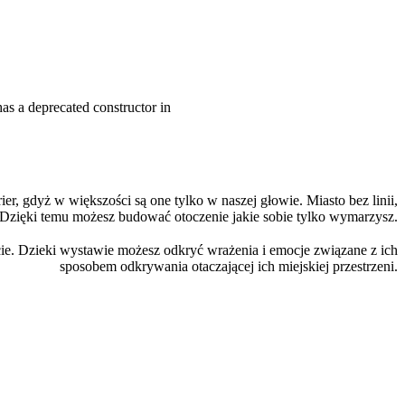
as a deprecated constructor in
er, gdyż w większości są one tylko w naszej głowie. Miasto bez linii,
Dzięki temu możesz budować otoczenie jakie sobie tylko wymarzysz.
e. Dzieki wystawie możesz odkryć wrażenia i emocje związane z ich
sposobem odkrywania otaczającej ich miejskiej przestrzeni.