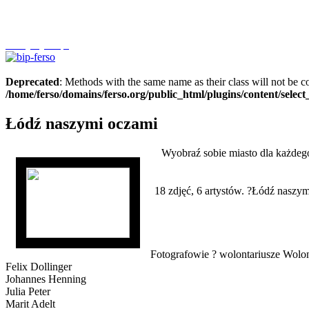
Szczytnycel.pl
Deprecated
: Methods with the same name as their class will not be c
/home/ferso/domains/ferso.org/public_html/plugins/content/selec
Łódź naszymi oczami
Wyobraź sobie miasto dla każdego,
18 zdjęć, 6 artystów. ?Łódź nasz
Fotografowie ? wolontariusze Wolon
Felix Dollinger
Johannes Henning
Julia Peter
Marit Adelt