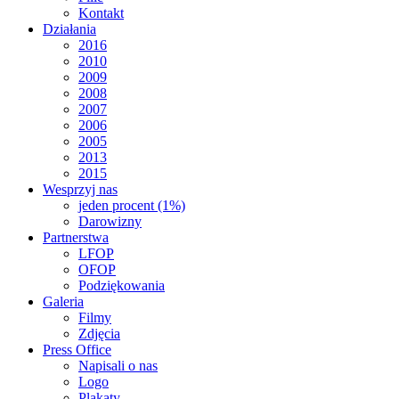
Kontakt
Działania
2016
2010
2009
2008
2007
2006
2005
2013
2015
Wesprzyj nas
jeden procent (1%)
Darowizny
Partnerstwa
LFOP
OFOP
Podziękowania
Galeria
Filmy
Zdjęcia
Press Office
Napisali o nas
Logo
Plakaty