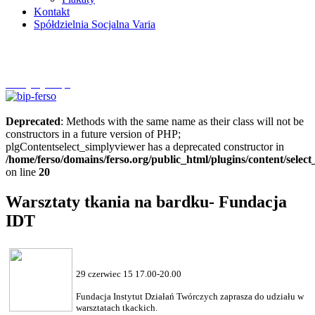
Kontakt
Spółdzielnia Socjalna Varia
Szczytnycel.pl
Deprecated
: Methods with the same name as their class will not be
constructors in a future version of PHP;
plgContentselect_simplyviewer has a deprecated constructor in
/home/ferso/domains/ferso.org/public_html/plugins/content/selec
on line
20
Warsztaty tkania na bardku- Fundacja
IDT
29 czerwiec 15 17.00-20.00
Fundacja Instytut Działań Twórczych zaprasza do udziału w
warsztatach tkackich.