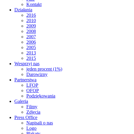
Kontakt
Działania
2016
2010
2009
2008
2007
2006
2005
2013
2015
Wesprzyj nas
jeden procent (1%)
Darowizny
Partnerstwa
LFOP
OFOP
Podziękowania
Galeria
Filmy
Zdjęcia
Press Office
Napisali o nas
Logo
Plakaty