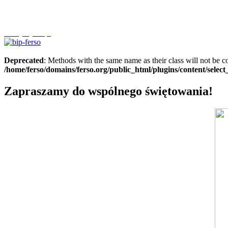
Szczytnycel.pl
Deprecated
: Methods with the same name as their class will not be c
/home/ferso/domains/ferso.org/public_html/plugins/content/selec
Zapraszamy do wspólnego świętowania!