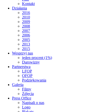
Kontakt
Działania
2016
2010
2009
2008
2007
2006
2005
2013
2015
Wesprzyj nas
jeden procent (1%)
Darowizny
Partnerstwa
LFOP
OFOP
Podziękowania
Galeria
Filmy
Zdjęcia
Press Office
Napisali o nas
Logo
Plakaty