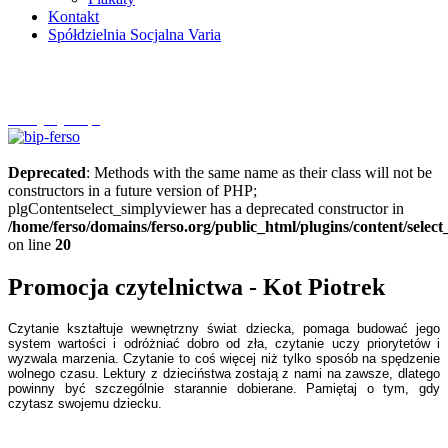
Kontakt
Spółdzielnia Socjalna Varia
Szczytnycel.pl
Deprecated
: Methods with the same name as their class will not be
constructors in a future version of PHP;
plgContentselect_simplyviewer has a deprecated constructor in
/home/ferso/domains/ferso.org/public_html/plugins/content/selec
on line
20
Promocja czytelnictwa - Kot Piotrek
Czytanie kształtuje wewnętrzny świat dziecka, pomaga budować jego
system wartości i odróżniać dobro od zła, czytanie uczy priorytetów i
wyzwala marzenia. Czytanie to coś więcej niż tylko sposób na spędzenie
wolnego czasu. Lektury z dzieciństwa zostają z nami na zawsze, dlatego
powinny być szczególnie starannie dobierane. Pamiętaj o tym, gdy
czytasz swojemu dziecku.