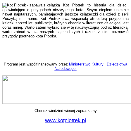
Kot Piotrek to historia dla dzieci,
opowiadająca o przygodach niezwykłego kota. Swym ciepłem urzeknie
nawet najstarszych, pamiętających jeszcze książeczki dla dzieci z serii
Poczytaj mi, mamo. Kot Piotrek swą wspaniałą atmosferą przypomina
książki sprzed lat, publikacje, których obecnie w literaturze dziecięcej jest
coraz mniej. Warto zatem wybrać się w tę nadzwyczajną podróż literacką,
warto zabrać w nią naszych najmłodszych i razem z nimi poznawać
przygody psotnego kota Piotrka.
Program jest współfinansowany przez
Ministerstwo Kultury i Dziedzictwa
Narodowego.
Chcesz wiedzieć więcej zapraszamy
www.kotpiotrek.pl