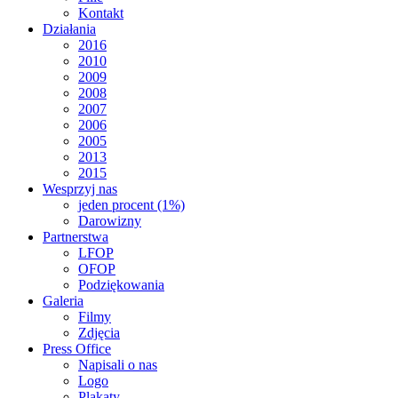
Kontakt
Działania
2016
2010
2009
2008
2007
2006
2005
2013
2015
Wesprzyj nas
jeden procent (1%)
Darowizny
Partnerstwa
LFOP
OFOP
Podziękowania
Galeria
Filmy
Zdjęcia
Press Office
Napisali o nas
Logo
Plakaty