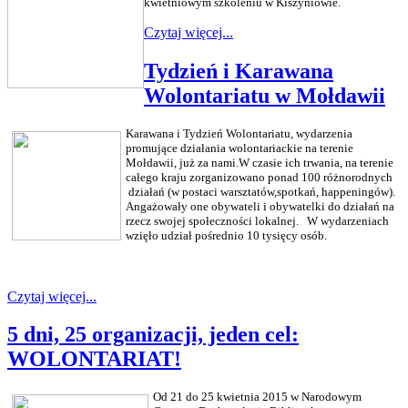
kwietniowym szkoleniu w Kiszyniowie.
Czytaj więcej...
Tydzień i Karawana
Wolontariatu w Mołdawii
Karawana i Tydzień Wolontariatu, wydarzenia
promujące działania wolontariackie na terenie
Mołdawii, już za nami.
W czasie ich trwania, na terenie
całego kraju zorganizowano
ponad 100 różnorodnych
działań (w postaci warsztatów,
spotkań, happeningów).
Angażowały one obywateli i obywatelki do działań na
rzecz swojej społeczności lokalnej. W wydarzeniach
wzięło udział pośrednio 10 tysięcy osób.
Czytaj więcej...
5 dni, 25 organizacji, jeden cel:
WOLONTARIAT!
Od 21 do 25 kwietnia 2015 w Narodowym