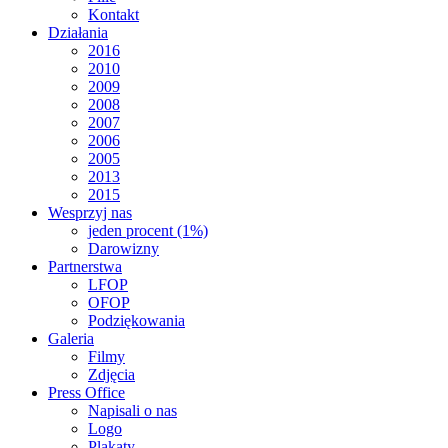
Kontakt
Działania
2016
2010
2009
2008
2007
2006
2005
2013
2015
Wesprzyj nas
jeden procent (1%)
Darowizny
Partnerstwa
LFOP
OFOP
Podziękowania
Galeria
Filmy
Zdjęcia
Press Office
Napisali o nas
Logo
Plakaty