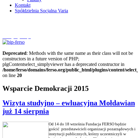
Kontakt
Spółdzielnia Socjalna Varia
Szczytnycel.pl
Deprecated
: Methods with the same name as their class will not be
constructors in a future version of PHP;
plgContentselect_simplyviewer has a deprecated constructor in
/home/ferso/domains/ferso.org/public_html/plugins/content/selec
on line
20
Wsparcie Demokracji 2015
Wizyta studyjno – ewluacyjna Mołdawian
już 14 sierpnia
Od 14 do 18 września Fundacja FERSO będzie
gościć przedstawicieli organizacji pozarządowych i
instytucji publicznych, którzy uczestniczyli w