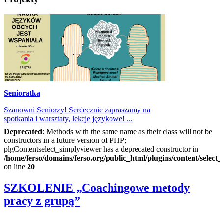
Senioratka
Szanowni Seniorzy! Serdecznie zapraszamy na
spotkania i warsztaty, lekcje językowe! ...
Deprecated
: Methods with the same name as their class will not be
constructors in a future version of PHP;
plgContentselect_simplyviewer has a deprecated constructor in
/home/ferso/domains/ferso.org/public_html/plugins/content/selec
on line
20
SZKOLENIE „Coachingowe metody
pracy z grupą”