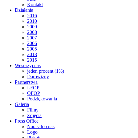
Kontakt
Działania
2016
2010
2009
2008
2007
2006
2005
2013
2015
Wesprzyj nas
jeden procent (1%)
Darowizny
Partnerstwa
LFOP
OFOP
Podziękowania
Galeria
Filmy
Zdjęcia
Press Office
Napisali o nas
Logo
Plakaty