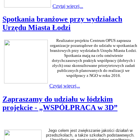
Czytaj więcej...
Spotkania branżowe przy wydziałach
Urzędu Miasta Łodzi
Realizator projektu Centrum OPUS zaprasza
organizacje pozarządowe do udziału w spotkaniach
branżowych przy wydziałach Urzędu Miasta Łodzi.
Spotkania mają na celu omówienie
dotychczasowych praktyk współpracy (dobrych i
złych) oraz skonsultowane priorytetowych zadań
publicznych planowanych do realizacji we
współpracy z NGO w roku 2016.
Czytaj więcej...
Zapraszamy do udziału w łódzkim
projekcie - „WSPÓŁPRACA w 3D”
Jego celem jest zwiększanie jakości działań w
przedszkolach, a także szkołach podstawowych.
Umożliwia on nawiązanie dobrej współpracy